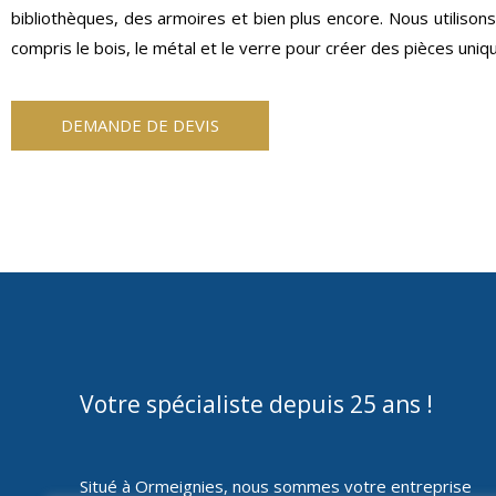
bibliothèques, des armoires et bien plus encore. Nous utilison
compris le bois, le métal et le verre pour créer des pièces uniqu
DEMANDE DE DEVIS
Votre spécialiste depuis 25 ans !
Situé à Ormeignies, nous sommes votre entreprise