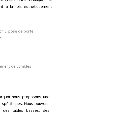
nt à la fois esthétiquement
ion & pose de porte
e
ment de combles
ourquoi nous proposons une
 spécifiques. Nous pouvons
, des tables basses, des