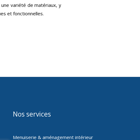
s une variété de matériaux, y
es et fonctionnelles.
Nos services
Menuiserie & aménagement intérieur