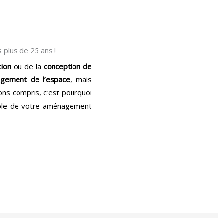
 plus de 25 ans !
tion
ou de la
conception de
agement de l’espace
, mais
vons compris, c’est pourquoi
mble de votre aménagement