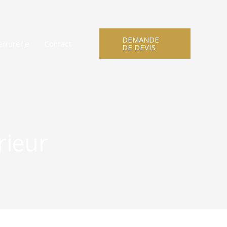
DEMANDE
rrurerie
Contact
DE DEVIS
rieur