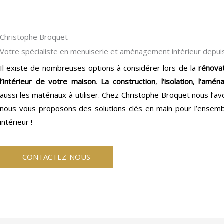
Christophe Broquet
Votre spécialiste en menuiserie et aménagement intérieur depuis
Il existe de nombreuses options à considérer lors de la
rénova
l’intérieur de votre maison
.
La construction
,
l’isolation
,
l’amén
aussi les matériaux à utiliser. Chez Christophe Broquet nous l’a
nous vous proposons des solutions clés en main pour l’ense
intérieur !
CONTACTEZ-NOUS