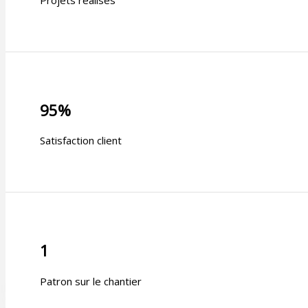
Projets réalisés
95%
Satisfaction client
1
Patron sur le chantier