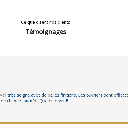
Ce que disent nos clients
Témoignages
l très soigné avec de belles finitions. Les ouvriers sont efficac
n de chaque journée. Que du positif!