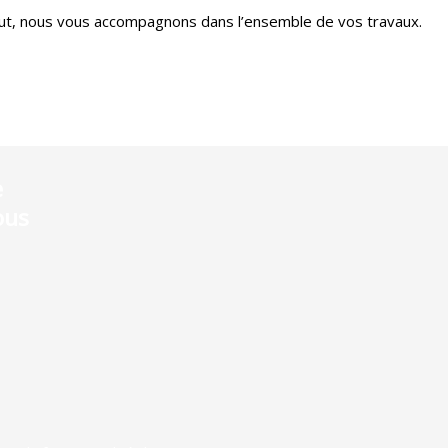
naut, nous vous accompagnons dans l’ensemble de vos travaux.
e
ous