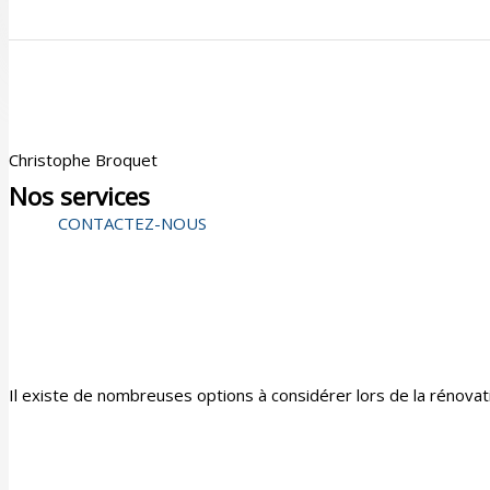
Christophe Broquet
Nos services
CONTACTEZ-NOUS
Menuiserie & aménagement intérieur
Il existe de nombreuses options à considérer lors de la rénovati
Menuiserie extérieure