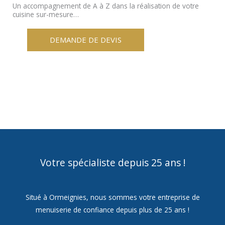
Un accompagnement de A à Z dans la réalisation de votre
cuisine sur-mesure…
DEMANDE DE DEVIS
Votre spécialiste depuis 25 ans !
Situé à Ormeignies, nous sommes votre entreprise de
menuiserie de confiance depuis plus de 25 ans !